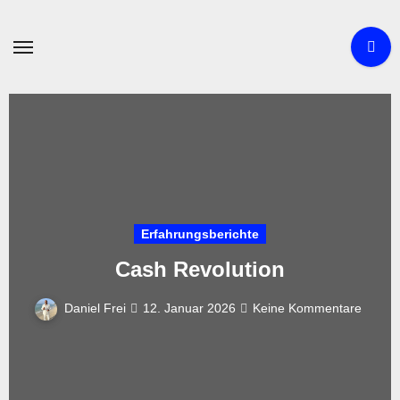
Zum
Inhalt
springen
Erfahrungsberichte
Cash Revolution
Daniel Frei
12. Januar 2026
Keine Kommentare