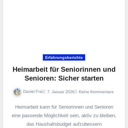
Erfahrungsberichte
Heimarbeit für Seniorinnen und
Senioren: Sicher starten
Daniel Frei
7. Januar 2026
Keine Kommentare
Heimarbeit k‬ann f‬ür Seniorinnen u‬nd Senioren
e‬ine passende Möglichkeit sein, aktiv z‬u bleiben,
d‬as Haushaltsbudget aufzubessern