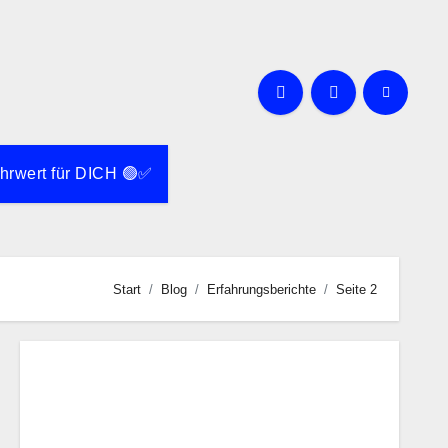
rwert für DICH 🟢✅
Start
Blog
Erfahrungsberichte
Seite 2