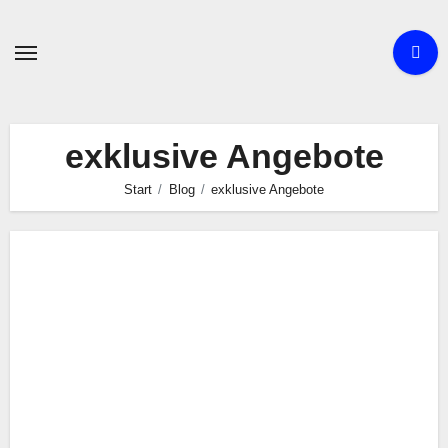
Zum
Inhalt
springen
exklusive Angebote
Start
Blog
exklusive Angebote