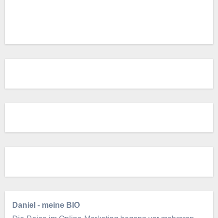
Daniel - meine BIO