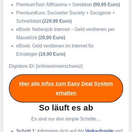
PremiumTool: Affiliarena + Selektion
(99,99 Euro)
PremiumKurs: Sociseller Society + Socigenie +
Schnellstart
(229,99 Euro)
eBook: Nebenjob Internet – Geld verdienen per
Mausklick
(29,90 Euro)
eBook: Geld verdienen im Internet für
Einsteiger
(19,90 Euro)
Digistore ID: [onlinewinnerschweiz]
Hier alle Infos zum Easy Deal System
erhalten
So läuft es ab
Es sind nur drei simple Schritte…
Schritt 1:
Informiere dich auf der
Verkaufsseite
und