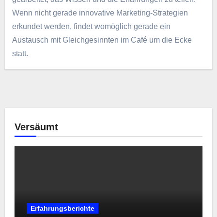
Wenn nicht gerade innovative Marketing-Strategien
erkundet werden, findet womöglich gerade ein
Austausch mit Gleichgesinnten im Café um die Ecke
statt.
Versäumt
Erfahrungsberichte