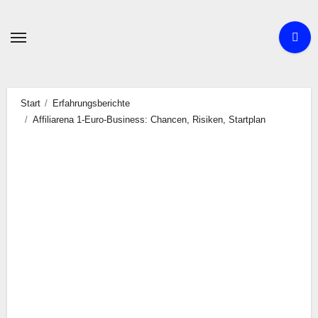
Zum
Inhalt
springen
Start
Erfahrungsberichte
Affiliarena 1-Euro-Business: Chancen, Risiken, Startplan