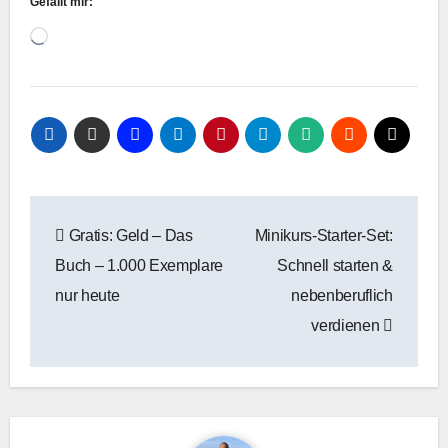
Gefällt mir:
Wird
geladen …
Beitragsnavigation
Gratis: Geld – Das
Minikurs-Starter-Set:
Buch – 1.000 Exemplare
Schnell starten &
nur heute
nebenberuflich
verdienen