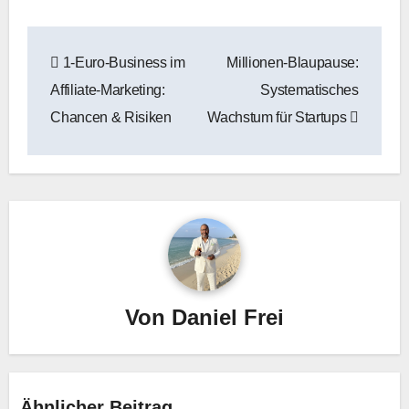
Beitragsnavigation
1‑Euro‑Business im
Millionen-Blaupause:
Affiliate‑Marketing:
Systematisches
Chancen & Risiken
Wachstum für Startups
Von
Daniel Frei
Ähnlicher Beitrag