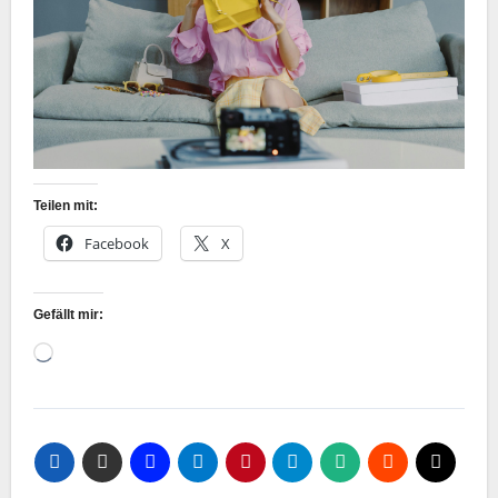
Teilen mit:
Facebook
X
Gefällt mir:
Wird
geladen …