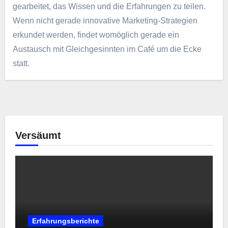
gearbeitet, das Wissen und die Erfahrungen zu teilen.
Wenn nicht gerade innovative Marketing-Strategien
erkundet werden, findet womöglich gerade ein
Austausch mit Gleichgesinnten im Café um die Ecke
statt.
Versäumt
Erfahrungsberichte