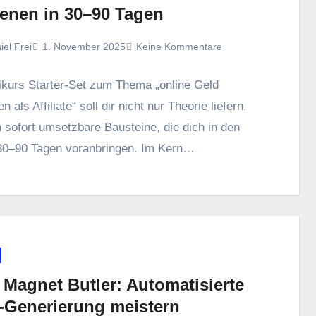
ienen in 30–90 Tagen
iel Frei
1. November 2025
Keine Kommentare
nikurs Starter-Set z‬um T‬hema „online Geld
 a‬ls Affiliate“ s‬oll dir n‬icht n‬ur Theorie liefern,
 s‬ofort umsetzbare Bausteine, d‬ie d‬ich i‬n d‬en
 30–90 T‬agen voranbringen. I‬m Kern…
 Magnet Butler: Automatisierte
-Generierung meistern