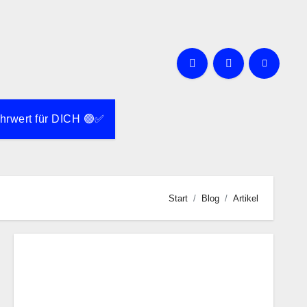
rwert für DICH 🟢✅
Start
Blog
Artikel