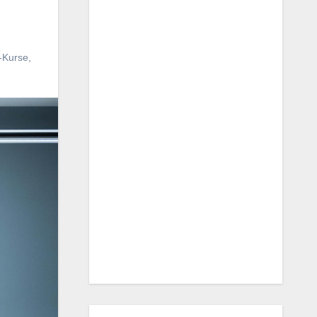
-Kurse
,