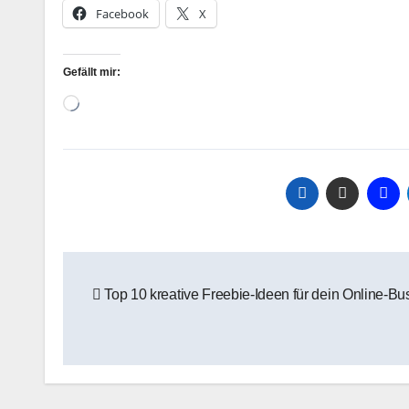
Facebook
X
Gefällt mir:
Wird
geladen …
Beitragsnavigation
Top 10 kreative Freebie-Ideen für dein Online-Bu