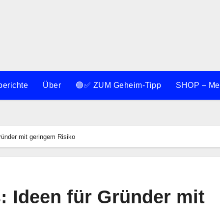
berichte
Über
🟢✅ ZUM Geheim-Tipp
SHOP – Meh
ründer mit geringem Risiko
: Ideen für Gründer mit