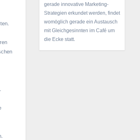
gerade innovative Marketing-
Strategien erkundet werden, findet
womöglich gerade ein Austausch
sten.
mit Gleichgesinnten im Café um
die Ecke statt.
eren
ischen
1
e
n.