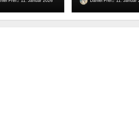
niel Frei
Daniel Frei
11. Januar 2026
11. Januar