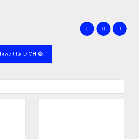
rwert für DICH 🟢✅