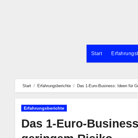
Zum
Inhalt
springen
Start
Erfahrungs
Start
Erfahrungsberichte
Das 1-Euro-Business: Ideen für G
Erfahrungsberichte
Das 1-Euro-Business