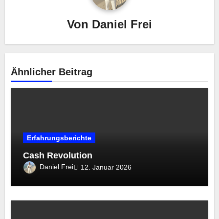
Von
Daniel Frei
Ähnlicher Beitrag
Erfahrungsberichte
Cash Revolution
Daniel Frei
12. Januar 2026