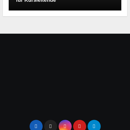
für Kursleitende