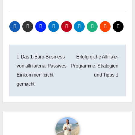
geladen …
Beitragsnavigation
Das 1-Euro-Business
Erfolgreiche Affiliate-
von affiliarena: Passives
Programme: Strategien
Einkommen leicht
und Tipps
gemacht