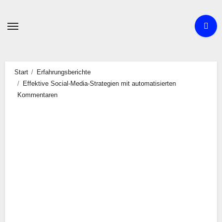
Zum
Inhalt
springen
Start
Erfahrungsberichte
Effektive Social-Media-Strategien mit automatisierten
Kommentaren