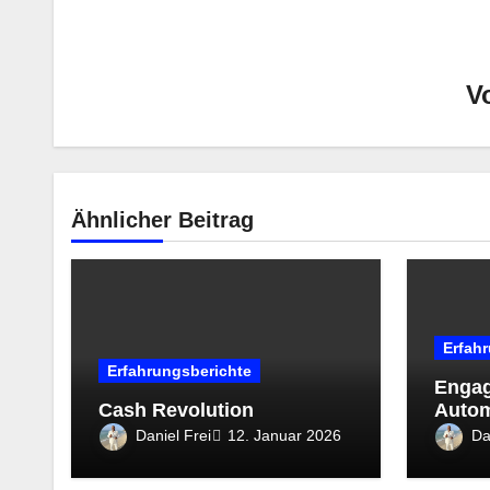
V
Ähnlicher Beitrag
Erfah
Erfahrungsberichte
Engag
Cash Revolution
Autom
Medi
Daniel Frei
Da
12. Januar 2026