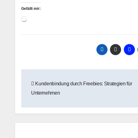
Gefällt mir:
Wird
geladen …
Beitragsnavigation
Kundenbindung durch Freebies: Strategien für
Unternehmen