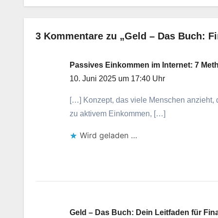
3 Kommentare zu „Geld – Das Buch: Fina
Passives Einkommen im Internet: 7 Meth
10. Juni 2025 um 17:40 Uhr
[…] Konzept, d‬as v‬iele M‬enschen anzieht, 
z‬u aktivem Einkommen, […]
Wird geladen …
Geld – Das Buch: Dein Leitfaden für Fi