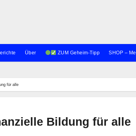
erichte
Über
ZUM Geheim-Tipp
SHOP – Meh
ng für alle
nzielle Bildung für alle