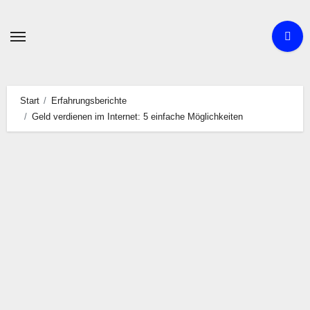
Zum
Inhalt
springen
Start
Erfahrungsberichte
Geld verdienen im Internet: 5 einfache Möglichkeiten