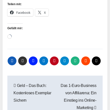
Teilen mit:
Facebook
X
Gefällt mir:
Wird
geladen …
Beitragsnavigation
Geld – Das Buch:
Das 1-Euro-Business
Kostenloses Exemplar
von Affiliarena: Ein
Sichern
Einstieg ins Online-
Marketing