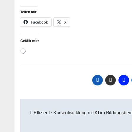
Teilen mit:
Facebook
X
Gefällt mir:
Wird
geladen …
Beitragsnavigation
Effiziente Kursentwicklung mit KI im Bildungsber