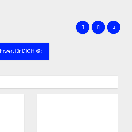
rwert für DICH 🟢✅