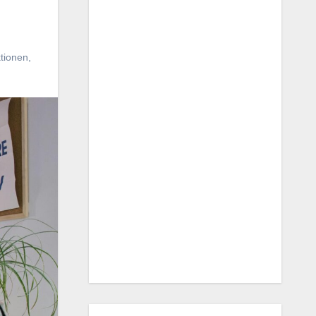
tionen
,