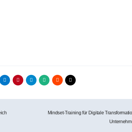
eich
Mindset-Training für Digitale Transformati
Unterneh