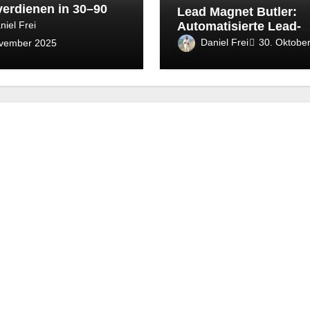
verdienen in 30–90
Lead Magnet Butler:
n
niel Frei
Automatisierte Lead-
Generierung meistern
Daniel Frei
30. Oktobe
ovember 2025