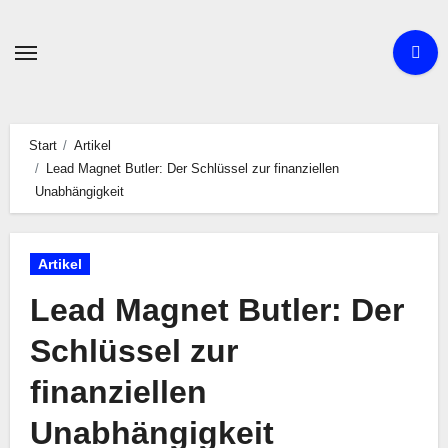
Zum
Inhalt
springen
Start
Artikel
Lead Magnet Butler: Der Schlüssel zur finanziellen
Unabhängigkeit
Artikel
Lead Magnet Butler: Der
Schlüssel zur
finanziellen
Unabhängigkeit