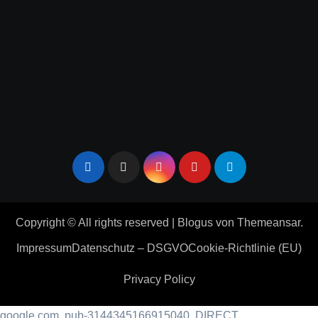
Copyright © All rights reserved
|
Blogus
von
Themeansar
.
Impressum
Datenschutz – DSGVO
Cookie-Richtlinie (EU)
Privacy Policy
google.com, pub-3144345166915040, DIRECT,