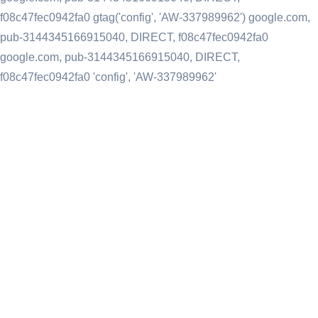
f08c47fec0942fa0
gtag('config', 'AW-337989962') google.com,
pub-3144345166915040, DIRECT, f08c47fec0942fa0
google.com, pub-3144345166915040, DIRECT,
f08c47fec0942fa0
'config', 'AW-337989962'