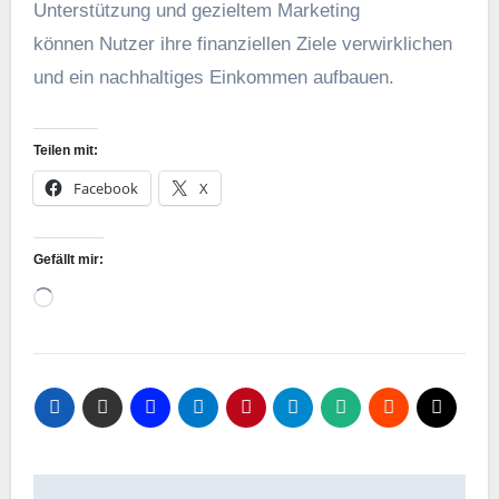
Unterstützung u‬nd gezieltem Marketing
k‬önnen Nutzer i‬hre finanziellen Ziele verwirklichen
u‬nd e‬in nachhaltiges Einkommen aufbauen.
Teilen mit:
Facebook
X
Gefällt mir:
Wird
geladen …
Beitragsnavigation