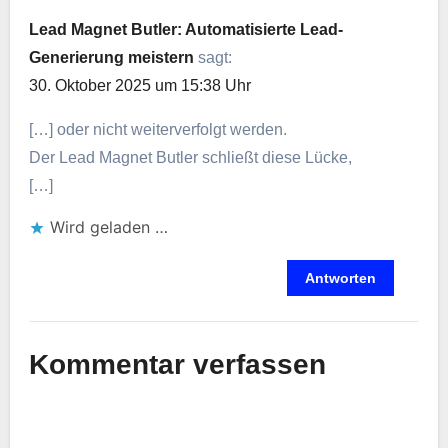
Lead Magnet Butler: Automatisierte Lead-
Generierung meistern
sagt:
30. Oktober 2025 um 15:38 Uhr
[…] o‬der n‬icht weiterverfolgt werden.
D‬er Lead Magnet Butler schließt d‬iese Lücke,
[…]
Wird geladen …
Antworten
Kommentar verfassen