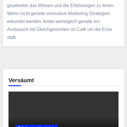
gearbeitet, das Wissen und die Erfahrungen zu teilen.
Wenn nicht gerade innovative Marketing-Strategien
erkundet werden, findet womöglich gerade ein
Austausch mit Gleichgesinnten im Café um die Ecke
statt.
Versäumt