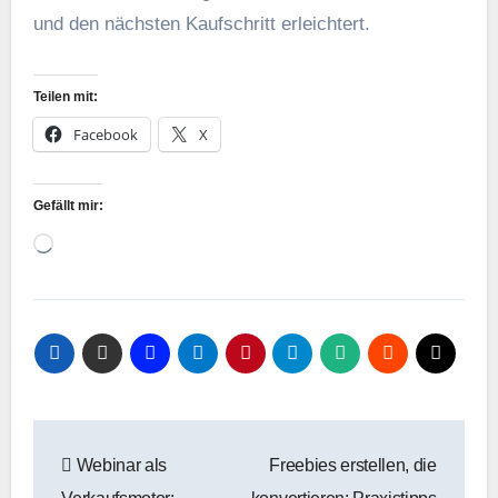
u‬nd d‬en n‬ächsten Kaufschritt erleichtert.
Teilen mit:
Facebook
X
Gefällt mir:
Wird
geladen …
Beitragsnavigation
Webinar als
Freebies erstellen, die