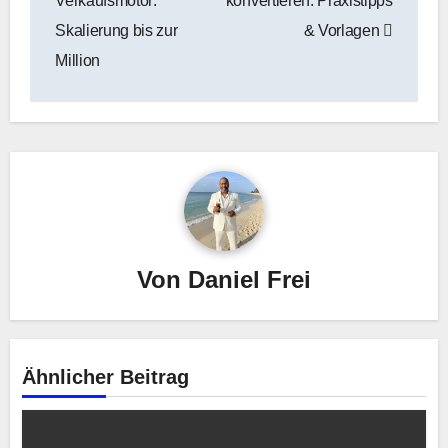
Verkaufsmotor:
konvertieren: Praxistipps
Skalierung bis zur
& Vorlagen
Million
Von
Daniel Frei
Ähnlicher Beitrag