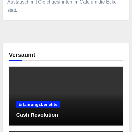
Austausch mit Gleichgesinnten im Café um die Ecke
statt.
Versäumt
Erfahrungsberichte
Cash Revolution