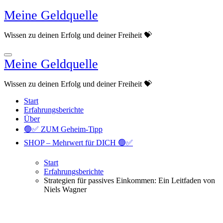
Zum
Meine Geldquelle
Inhalt
springen
Wissen zu deinen Erfolg und deiner Freiheit 💝
Meine Geldquelle
Wissen zu deinen Erfolg und deiner Freiheit 💝
Start
Erfahrungsberichte
Über
🟢✅ ZUM Geheim-Tipp
SHOP – Mehrwert für DICH 🟢✅
Start
Erfahrungsberichte
Strategien für passives Einkommen: Ein Leitfaden von
Niels Wagner