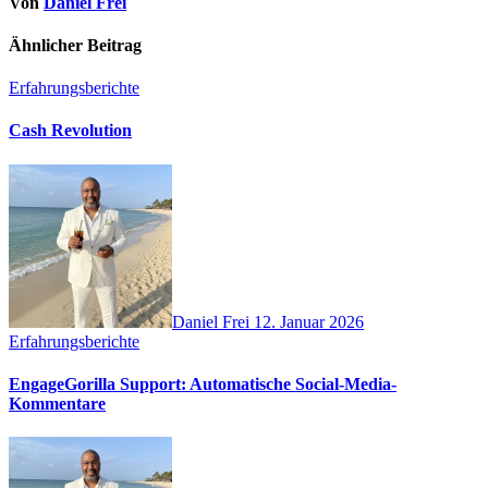
Von
Daniel Frei
Ähnlicher Beitrag
Erfahrungsberichte
Cash Revolution
Daniel Frei
12. Januar 2026
Erfahrungsberichte
EngageGorilla Support: Automatische Social-Media-
Kommentare