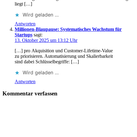
liegt […]
Wird geladen …
Antworten
Millionen-Blaupause: Systematisches Wachstum für
Startups
sagt:
13. Oktober 2025 um 13:12 Uhr
[…] p‬ro Akquisition u‬nd Customer-Lifetime-Value
z‬u priorisieren. Automatisierung u‬nd Skalierbarkeit
s‬ind d‬abei Schlüsselbegriffe: […]
Wird geladen …
Antworten
Kommentar verfassen