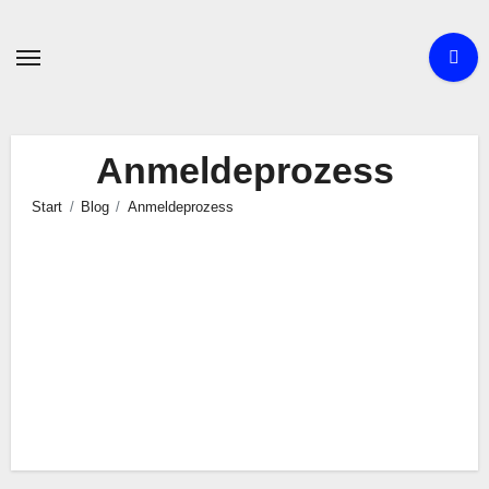
Zum
Inhalt
springen
Anmeldeprozess
Start
Blog
Anmeldeprozess