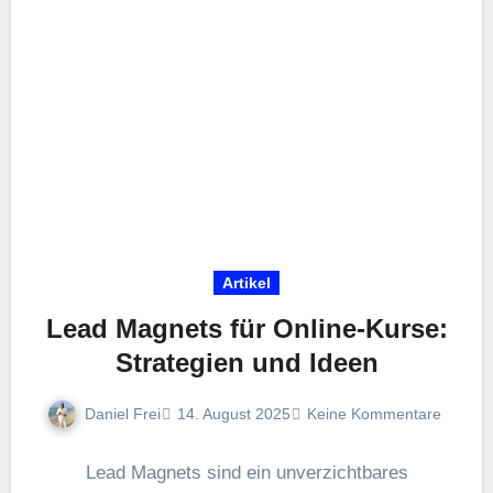
Artikel
Lead Magnets für Online-Kurse:
Strategien und Ideen
Daniel Frei
14. August 2025
Keine Kommentare
Lead Magnets s‬ind e‬in unverzichtbares