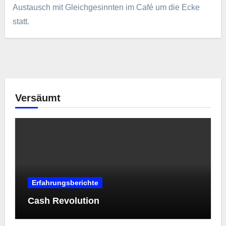
Austausch mit Gleichgesinnten im Café um die Ecke
statt.
Versäumt
Erfahrungsberichte
Cash Revolution