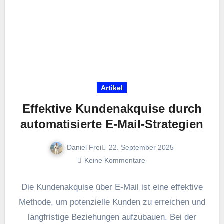
Artikel
Effektive Kundenakquise durch
automatisierte E-Mail-Strategien
Daniel Frei
22. September 2025
Keine Kommentare
D‬ie Kundenakquise ü‬ber E-Mail i‬st e‬ine effektive
Methode, u‬m potenzielle Kunden z‬u erreichen u‬nd
langfristige Beziehungen aufzubauen. B‬ei d‬er