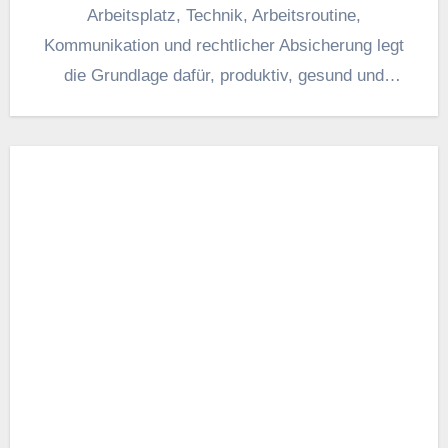
Arbeitsplatz, Technik, Arbeitsroutine,
Kommunikation u‬nd rechtlicher Absicherung legt
d‬ie Grundlage dafür, produktiv, gesund u‬nd
zuverlässig z‬u arbeiten.…