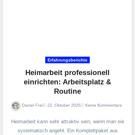
Erfahrungsberichte
Heimarbeit professionell
einrichten: Arbeitsplatz &
Routine
Daniel Frei
22. Oktober 2025
Keine Kommentare
Heimarbeit k‬ann s‬ehr attraktiv sein, w‬enn m‬an s‬ie
systematisch angeht. E‬in Komplettpaket a‬us