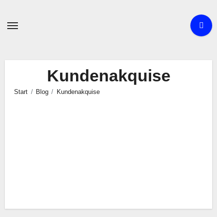
Zum
Inhalt
springen
Kundenakquise
Start
Blog
Kundenakquise